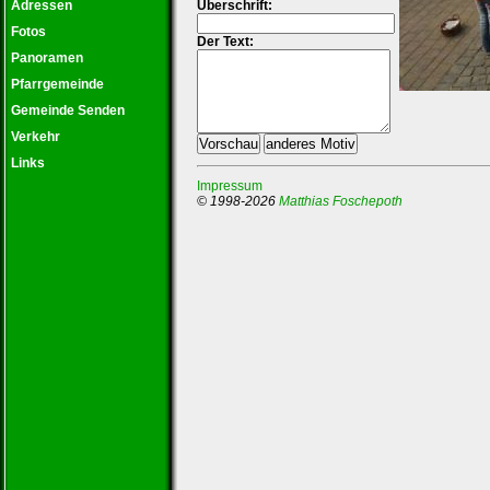
Adressen
Überschrift:
Fotos
Der Text:
Panoramen
Pfarrgemeinde
Gemeinde Senden
Verkehr
Links
Impressum
© 1998-2026
Matthias Foschepoth