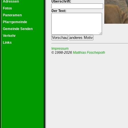
Adressen
Überschrift:
Fotos
Der Text:
Panoramen
Pfarrgemeinde
Gemeinde Senden
Verkehr
Links
Impressum
© 1998-2026
Matthias Foschepoth