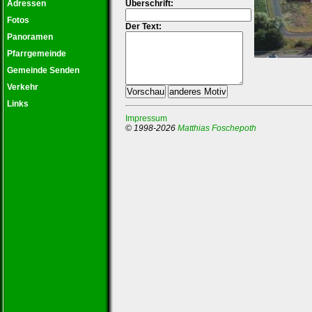
Adressen
Überschrift:
Fotos
Der Text:
Panoramen
Pfarrgemeinde
Gemeinde Senden
Verkehr
Links
Impressum
© 1998-2026
Matthias Foschepoth