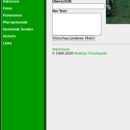
Adressen
Überschrift:
Fotos
Der Text:
Panoramen
Pfarrgemeinde
Gemeinde Senden
Verkehr
Links
Impressum
© 1998-2026
Matthias Foschepoth