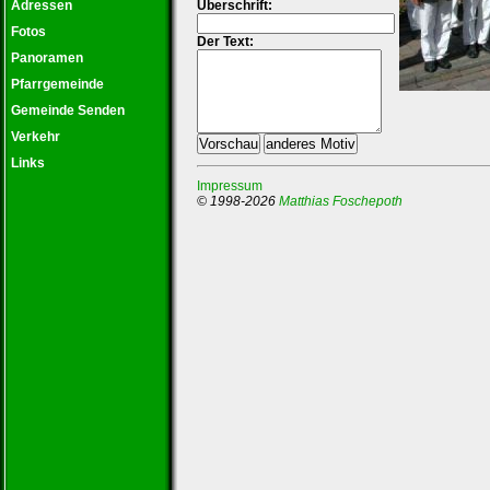
Adressen
Überschrift:
Fotos
Der Text:
Panoramen
Pfarrgemeinde
Gemeinde Senden
Verkehr
Links
Impressum
© 1998-2026
Matthias Foschepoth