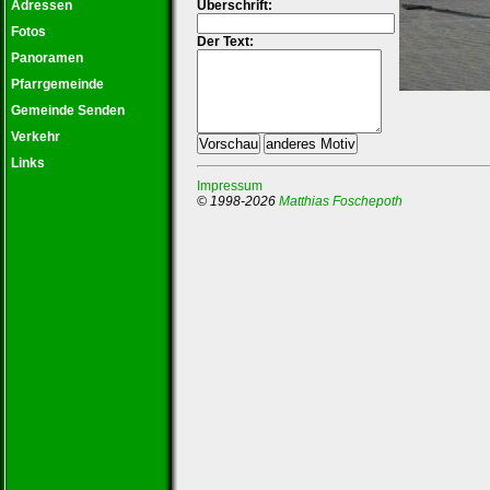
Adressen
Überschrift:
Fotos
Der Text:
Panoramen
Pfarrgemeinde
Gemeinde Senden
Verkehr
Links
Impressum
© 1998-2026
Matthias Foschepoth