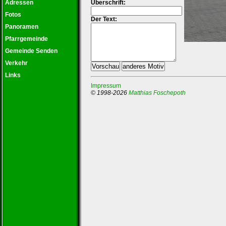
Adressen
Überschrift:
Fotos
Der Text:
Panoramen
Pfarrgemeinde
Gemeinde Senden
Verkehr
Links
Impressum
© 1998-2026
Matthias Foschepoth