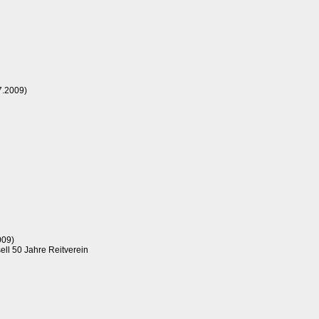
7.2009)
009)
ll 50 Jahre Reitverein