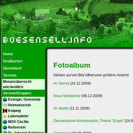
Home
Grußkarten
Fotoalbum
Gästebuch
Klicken auf ein Bild öffnet eine größere Ansicht.
Termine
Monatsübersicht
Hl. Abend
(24.12.2009)
wöchentlich
Vereine/Gruppen
Neue Meßdiener
(06.12.2009)
Evangel. Gemeinde
Heimatverein
St. Martin
(11.11.2009)
Kolping
Laienspieler
Ökumenische Kirchennacht, Thema "Engel"
(24.0
MGV Cäcilia
Reitverein
St.-Johanni-Schützen