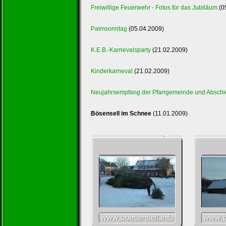
Freiwillige Feuerwehr - Fotos für das Jubiläum
(0
Palmsonntag
(05.04.2009)
K.E.B.-Karnevalsparty
(21.02.2009)
Kinderkarneval
(21.02.2009)
Neujahrsempfang der Pfarrgemeinde und Abschie
Bösensell im Schnee
(11.01.2009)